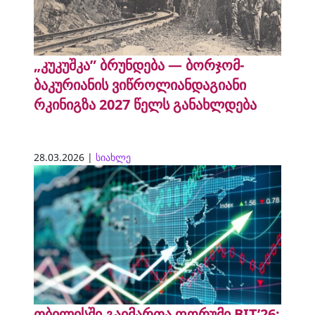
„კუკუშკა” ბრუნდება — ბორჯომ-
ბაკურიანის ვიწროლიანდაგიანი
რკინიგზა 2027 წელს განახლდება
28.03.2026 |
სიახლე
თბილისში გაიმართა ფორუმი BIT’26: