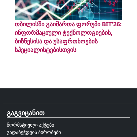
თბილისში გაიმართა ფორუმი BIT’26:
ინფორმაციული ტექნოლოგიების,
ბიზნესისა და უსაფრთხოების
სპეციალისტებისთვის
გაგვიცანით
ნორმატიული აქტები
გადაბეჭდვის პირობები