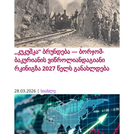
„კუკუშკა” ბრუნდება — ბორჯომ-
ბაკურიანის ვიწროლიანდაგიანი
რკინიგზა 2027 წელს განახლდება
28.03.2026 |
სიახლე