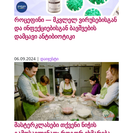
როცეფინი — მკვლელ ვირუსებისგან
და ინფექციებისგან ბავშვების
დამცავი ანტიბიოტიკი
06.09.2024 |
დაიჯესტი
მასტერკლასები თქვენი ნიჭის