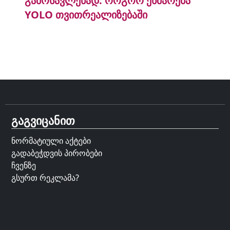
გამოსავლენად: როგორ ეხმარება
YOLO თვითრეალიზებაში
გაგვიცანით
ნორმატიული აქტები
გადაბეჭდვის პირობები
ჩვენზე
გსურთ რეკლამა?