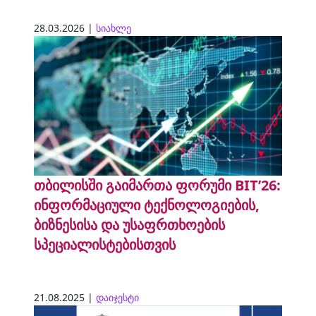
28.03.2026 |
სიახლე
თბილისში გაიმართა ფორუმი BIT’26:
ინფორმაციული ტექნოლოგიების,
ბიზნესისა და უსაფრთხოების
სპეციალისტებისთვის
21.08.2025 |
დაიჯესტი