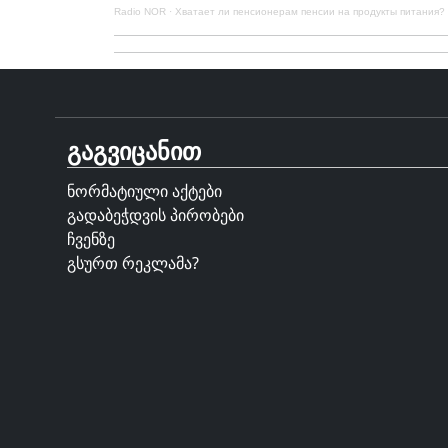
Radio NOR
·
Хватает ли пенсионерам пенсии на продукты питания?
გაგვიცანით
ნორმატიული აქტები
გადაბეჭდვის პირობები
ჩვენზე
გსურთ რეკლამა?