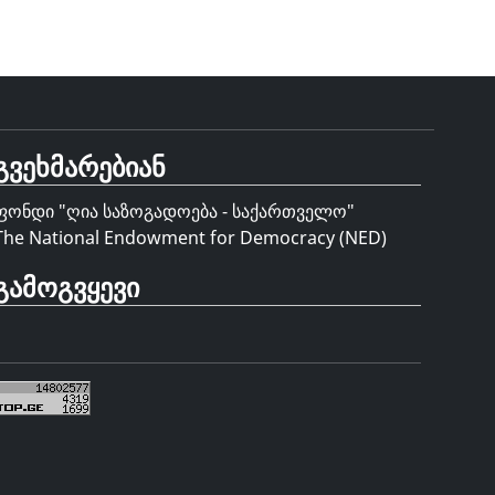
გვეხმარებიან
ფონდი "
ღია საზოგადოება - საქართველო
"
The National Endowment for Democracy (NED)
გამოგვყევი