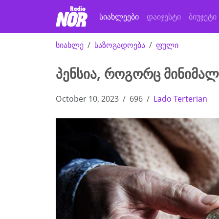
სიახლეები
დაიჯესტი
ბიუჯეტი
სიახლე
საზოგადოება
ფული
პენსია, როგორც მინიმა
October 10, 2023
696
Lado Terterian