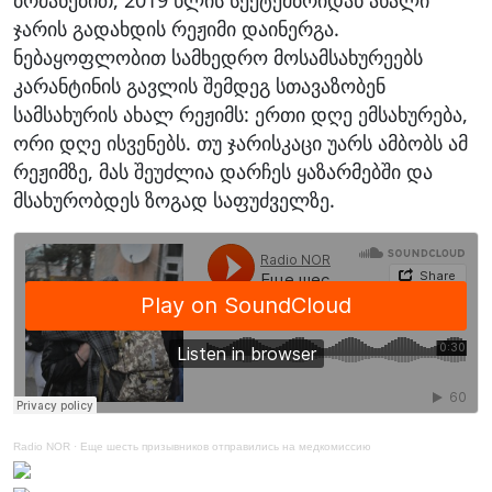
ჯარის გადახდის რეჟიმი დაინერგა.
ნებაყოფლობით სამხედრო მოსამსახურეებს
კარანტინის გავლის შემდეგ სთავაზობენ
სამსახურის ახალ რეჟიმს: ერთი დღე ემსახურება,
ორი დღე ისვენებს. თუ ჯარისკაცი უარს ამბობს ამ
რეჟიმზე, მას შეუძლია დარჩეს ყაზარმებში და
მსახურობდეს ზოგად საფუძველზე.
Radio NOR
·
Еще шесть призывников отправились на медкомиссию