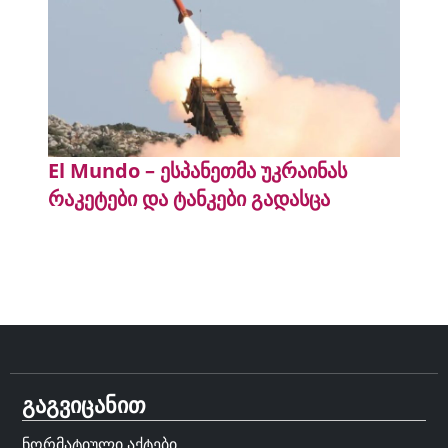
El Mundo – ესპანეთმა უკრაინას
რაკეტები და ტანკები გადასცა
გაგვიცანით
ნორმატიული აქტები