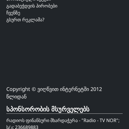
გადაბეჭდვის პირობები
ჩვენზე
გსურთ რეკლამა?
Copyright © ვიღწვით ინტერნეტში 2012
წლიდან
სპონსორობის მსურველებს
რადიოს ფინანსური მხარდაჭერა - "Radio - TV NOR";
ს/კ: 236689883