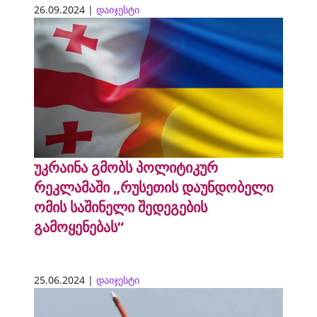
26.09.2024 |
დაიჯესტი
უკრაინა გმობს პოლიტიკურ
რეკლამაში „რუსეთის დაუნდობელი
ომის საშინელი შედეგების
გამოყენებას“
25.06.2024 |
დაიჯესტი