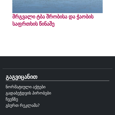
მრგვალი ტბა შრობისა და ჭაობის
საფრთხის წინაშე
გაგვიცანით
ნორმატიული აქტები
გადაბეჭდვის პირობები
ჩვენზე
გსურთ რეკლამა?