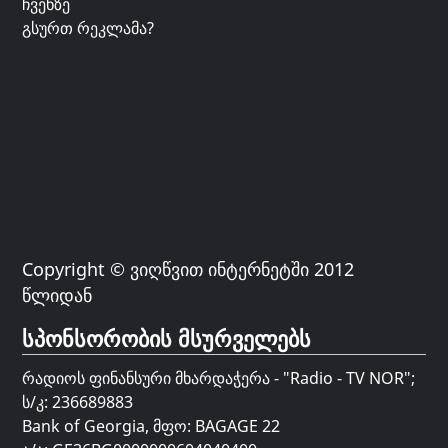
ჩვენზე
გსურთ რეკლამა?
Copyright © ვიღწვით ინტერნეტში 2012
წლიდან
სპონსორობის მსურველებს
რადიოს ფინანსური მხარდაჭერა - "Radio - TV NOR";
ს/კ: 236689883
Bank of Georgia, მფო: BAGAGE 22