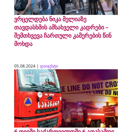
ვრცელდება ნიკა მელიაზე
თავდასხმის ამსახველი კადრები –
შემთხვევა ჩართული კამერების წინ
მოხდა
05.08.2024 |
დაიჯესტი
6 თვეში საქართველოში 6 ათასამდე