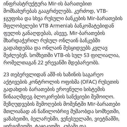
ინფრასტრუქტურა Mir-ის ბარათებით
მომსახურებას გააგრძელებს. კერძოდ, VTB-
ჯგუფისა და სხვა რუსული ბანკების Mir-ბარათების
მფლობელები VTB Armeniaს ბანკომატებიდან
ფულის განაღდებას, ასევე, Mir-ბარათების
მხარდაჭერილ რუსულ ონლაინ ბანკებში
გადახდებსა და ონლაინ შესყიდვებს კვლავ
შეძლებენ. სომხეთში VTB-ის სულ 53 ფილიალია,
რომელთაგან 22 ერევანში მდებარეობს.
23 თებერვლიდან აშშ-ის ხაზინის საგარეო
აქტივების კონტროლის ოფისმა (OFAC) რუსეთის
გადახდის ბარათების ეროვნული სისტემის
წინააღმდეგ ბლოკირების სანქციები შემოიღო.
შეზღუდვების შემოღების მომენტში Mir-ბარათები
მთლიანად ან ნაწილობრივ მუშაობდა სომხეთში,
ყაზახეთში, ბელარუსში, ვენესუელაში, ვიეტნამში,
ყირგიზეთში, ტაჯიკეთში, კუბაში და