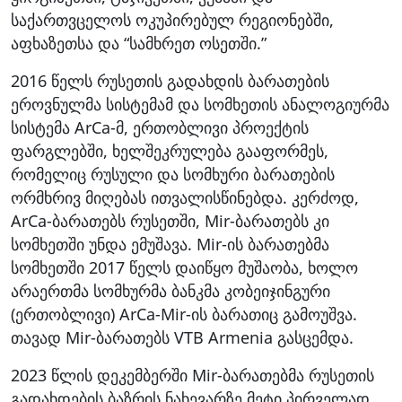
საქართვცელოს ოკუპირებულ რეგიონებში,
აფხაზეთსა და “სამხრეთ ოსეთში.”
2016 წელს რუსეთის გადახდის ბარათების
ეროვნულმა სისტემამ და სომხეთის ანალოგიურმა
სისტემა ArCa-მ, ერთობლივი პროექტის
ფარგლებში, ხელშეკრულება გააფორმეს,
რომელიც რუსული და სომხური ბარათების
ორმხრივ მიღებას ითვალისწინებდა. კერძოდ,
ArCa-ბარათებს რუსეთში, Mir-ბარათებს კი
სომხეთში უნდა ემუშავა. Mir-ის ბარათებმა
სომხეთში 2017 წელს დაიწყო მუშაობა, ხოლო
არაერთმა სომხურმა ბანკმა კობეიჯინგური
(ერთობლივი) ArCa-Mir-ის ბარათიც გამოუშვა.
თავად Mir-ბარათებს VTB Armenia გასცემდა.
2023 წლის დეკემბერში Mir-ბარათებმა რუსეთის
გადახდების ბაზრის ნახევარზე მეტი პირველად