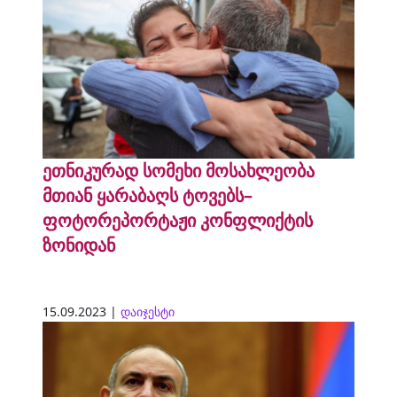
ეთნიკურად სომეხი მოსახლეობა
მთიან ყარაბაღს ტოვებს–
ფოტორეპორტაჟი კონფლიქტის
ზონიდან
15.09.2023 |
დაიჯესტი