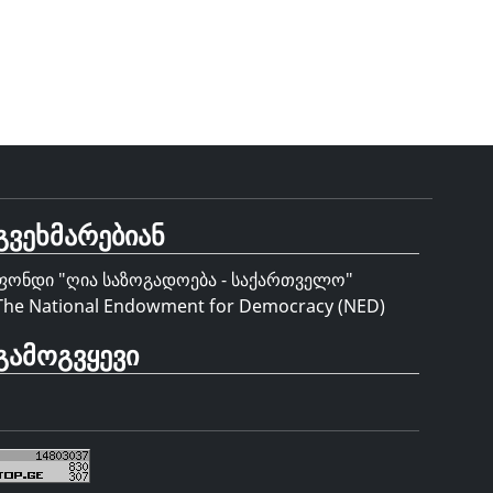
გვეხმარებიან
ფონდი "
ღია საზოგადოება - საქართველო
"
The National Endowment for Democracy (NED)
გამოგვყევი