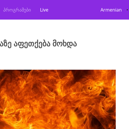
პროგრამები
Live
Armenian
•
აზე აფეთქება მოხდა