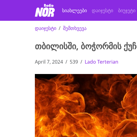
სიახლეები
დაიჯესტი
ბიუჯეტი
დაიჯესტი
შემთხვევა
თბილისში, ბოჭორმის ქუჩ
April 7, 2024
539
Lado Terterian