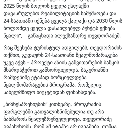
2025 წლის ბოლოს ყველა ქალაქში
დავასრულებთ რეაბილიტაციის სამუშაოებს და
24-საათიანი იქნება ყველა ქალაქი და 2030 წლის
ბოლომდე ყველა დასახლებულ პუნქტს ექნება
წყალი“, – განაცხადა ალექსანდრე თევდორაძემ.
რაც შეეხება ტურისტულ ადგილებს, თევდორაძის
თქმით, გუდაურს 24-საათიანი წყალმომარაგება
უკვე აქვს – პროექტი აზიის განვითარების ბანკის
მხარდაჭერით განხორციელდა. ბაკურიანში
რამდენიმე ეტაპად ხორციელდება
წყალმომარაგების პროგრამა, რომელიც
სახელმწიფო ბიუჯეტიდან ფინანსდება.
„ბიზნესპრენიუსის“ კითხვაზე, პროგრამის
ფარგლებში გათვალისწინებულია თუ არა
ბახმაროს წყალუზრუნველყოფა, თევდორაძე
გვპასუხობს, რომ ამ ეტაპზე არ იგეგმება, თუმცა