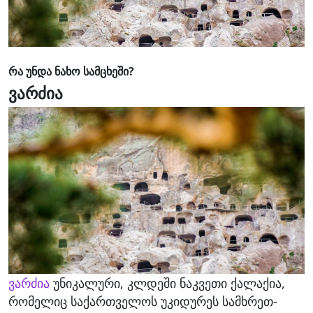
რა უნდა ნახო სამცხეში?
ვარძია
ვარძია
უნიკალური, კლდეში ნაკვეთი ქალაქია,
რომელიც საქართველოს უკიდურეს სამხრეთ-