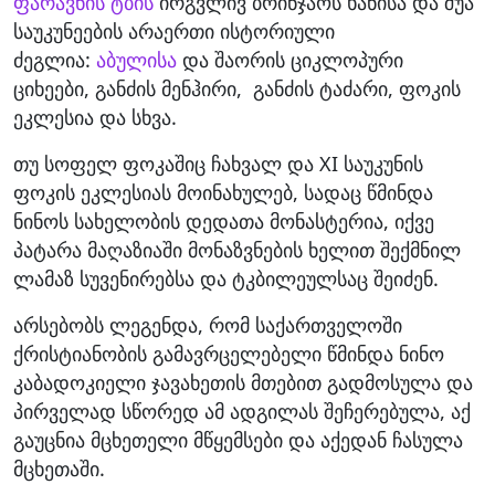
ფარავნის ტბის
ირგვლივ ბრინჯაოს ხანისა და შუა
საუკუნეების არაერთი ისტორიული
ძეგლია:
აბულისა
და შაორის ციკლოპური
ციხეები, განძის მენჰირი, განძის ტაძარი, ფოკის
ეკლესია და სხვა.
თუ სოფელ ფოკაშიც ჩახვალ და XI საუკუნის
ფოკის ეკლესიას მოინახულებ, სადაც წმინდა
ნინოს სახელობის დედათა მონასტერია, იქვე
პატარა მაღაზიაში მონაზვნების ხელით შექმნილ
ლამაზ სუვენირებსა და ტკბილეულსაც შეიძენ.
არსებობს ლეგენდა, რომ საქართველოში
ქრისტიანობის გამავრცელებელი წმინდა ნინო
კაბადოკიელი ჯავახეთის მთებით გადმოსულა და
პირველად სწორედ ამ ადგილას შეჩერებულა, აქ
გაუცნია მცხეთელი მწყემსები და აქედან ჩასულა
მცხეთაში.