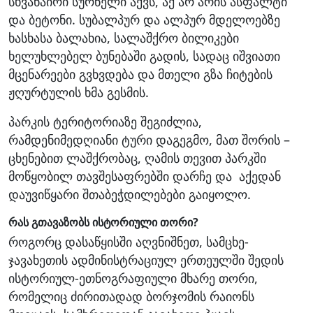
სხვანაირი სურნელი აქვს, აქ არ არის ასფალტი
და ბეტონი. სუბალპურ და ალპურ მდელოებზე
ხასხასა ბალახია, სალაშქრო ბილიკები
ხელუხლებელ ბუნებაში გადის, სადაც იშვიათი
მცენარეები გვხვდება და მთელი გზა ჩიტების
ჟღურტულის ხმა გესმის.
პარკის ტერიტორიაზე შეგიძლია,
რამდენიმედღიანი ტური დაგეგმო, მათ შორის –
ცხენებით ლაშქრობაც, ღამის თევით პარკში
მოწყობილ თავშესაფრებში დარჩე და აქედან
დაუვიწყარი შთაბეჭდილებები გაიყოლო.
რას გთავაზობს ისტორიული თორი?
როგორც დასაწყისში აღვნიშნეთ, სამცხე-
ჯავახეთის ადმინისტრაციულ ერთეულში შედის
ისტორიულ-ეთნოგრაფიული მხარე თორი,
რომელიც ძირითადად ბორჯომის რაიონს