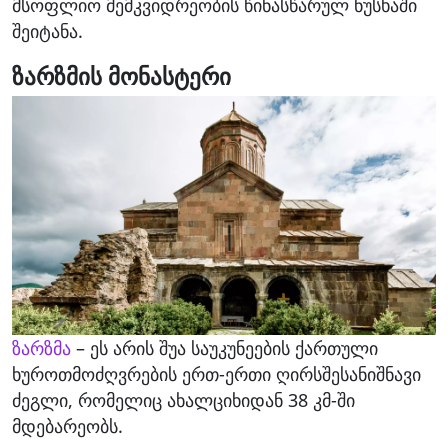
მსოფლიო მემკვიდრეობის წინასწარულ ნუსხაში
შეიტანა.
ზარზმის მონასტერი
ზარზმა
– ეს არის შუა საუკუნეების ქართული
ხუროთმოძღვრების ერთ-ერთი ღირსშესანიშნავი
ძეგლი, რომელიც ახალციხიდან 38 კმ-ში
მდებარეობს.