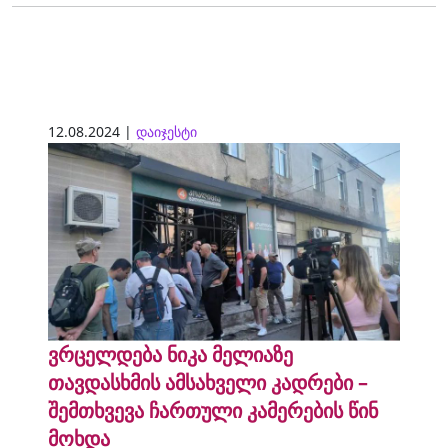
12.08.2024 |
დაიჯესტი
ვრცელდება ნიკა მელიაზე
თავდასხმის ამსახველი კადრები –
შემთხვევა ჩართული კამერების წინ
მოხდა