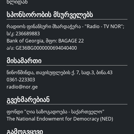
წლიდან
სპონსორობის მსურველებს
რადიოს ფინანსური მხარდაჭერა - "Radio - TV NOR";
ს/კ: 236689883
Bank of Georgia, მფო: BAGAGE 22
ა/ა: GE36BG0000000694040400
მისამართი
ნინოწმინდა, თავისუფლების ქ. 7, სად.3, ბინა.43
0361-223303
radio@nor.ge
გვეხმარებიან
ფონდი "
ღია საზოგადოება - საქართველო
"
The National Endowment for Democracy (NED)
გამოგვყევი