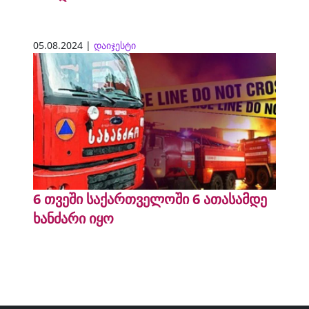
05.08.2024 |
დაიჯესტი
6 თვეში საქართველოში 6 ათასამდე
ხანძარი იყო