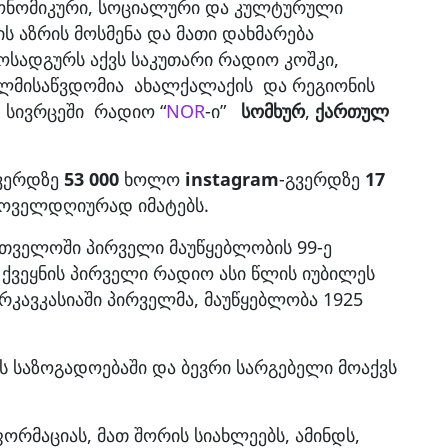
კონომიკური, სოციალური და კულტურული
ის აზრის მოსმენა და მათი დახმარება
სადგურს აქვს საკუთარი რადიო კოშკი,
ლმისაწვდომია ახალქალაქის და რეგიონის
 სივრცეში რადიო “
NOR
-ი”
სომხურ
,
ქართულ
ვერდზე
53 000
ხოლო
instagram
-გვერდზე
17
 ყოველდღიურად იმატებს.
ართველოში პირველი მაუწყებლობის 99-ე
 ქვეყნის პირველი რადიო ასი წლის იუბილეს
რკავკასიაში პირველმა, მაუწყებლობა 1925
 საზოგადოებაში და ბევრი სარგებელი მოაქვს
რმაციას, მათ შორის სიახლეებს, ამინდს,