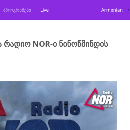
პროგრამები
Live
Armenian
•
 რადიო NOR-ი ნინოწმინდის