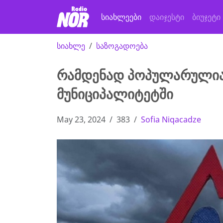
სიახლეები
დაიჯესტი
ბიუჯეტი
სიახლე
საზოგადოება
რამდენად პოპულარულია
მუნიციპალიტეტში
May 23, 2024
383
Sofia Niqacadze