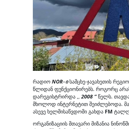
რადიო
NOR
–
ი
სამცხე-ჯავახეთის რეგი
წლიდან ფუნქციონირებს. როგორც არა
დარეგისტრირდა ,,
2008 “
წელს. თავდ
მხოლოდ ინტერნეტით შეიძლებოდა. მ
ასევე ხელმისაწვდომი გახდა
FM
ტალღ
ორგანიზაციის მთავარი მიზანია ნინო