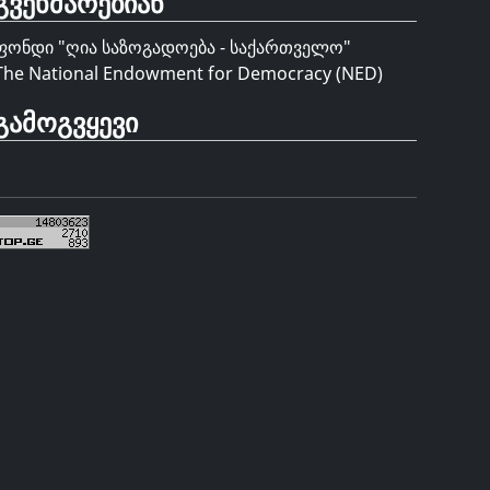
გვეხმარებიან
ფონდი "
ღია საზოგადოება - საქართველო
"
The National Endowment for Democracy (NED)
გამოგვყევი