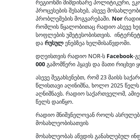
რეგიონში მიმდინარე პოლიტიკური, ე
პროცესების შესახებ, ასევე მოსახლეობ
პრობლემების მოგვარებაში.
Nor
რადიო
რომლის წყალობითაც რადიო ასევე ხე
სოფლების უმეტესობისთვის. ინტერნეტ
და
რუსულ
ენებზეა ხელმისაწვდომი.
დღეისთვის რადიო NOR-ს
Facebook
-გ
000
გამომწერი ჰყავს და მათი რიცხვი
ასევე შეგახსენებთ, რომ 23 მაისს საქ
წლისთავი აღინიშნა, ხოლო 2025 წელს
აღნიშნავს. რადიო საქართველომ, ამიე
წელს დაიწყო.
რადიო მნიშვნელოვან როლს ასრულებს
მოსახლეობისათვის
მოსახლეობას აწვდის განახლებულ ინფო