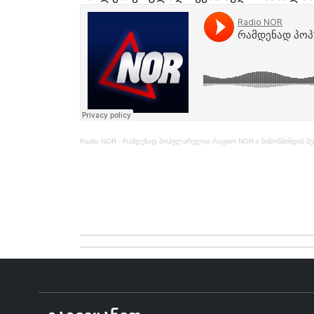
Radio NOR
·
რამდენად პოპულარულია რადიო NOR-ი ნინოწმინდის მუ