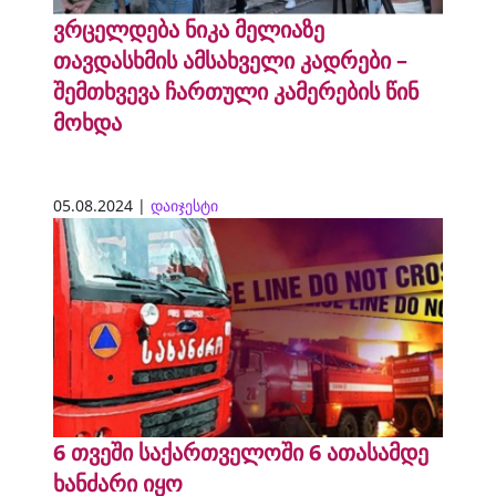
ვრცელდება ნიკა მელიაზე
თავდასხმის ამსახველი კადრები –
შემთხვევა ჩართული კამერების წინ
მოხდა
05.08.2024 |
დაიჯესტი
6 თვეში საქართველოში 6 ათასამდე
ხანძარი იყო