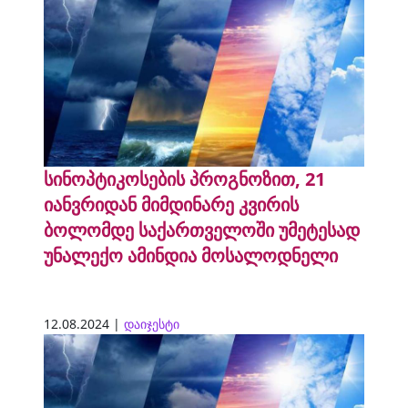
სინოპტიკოსების პროგნოზით, 21
იანვრიდან მიმდინარე კვირის
ბოლომდე საქართველოში უმეტესად
უნალექო ამინდია მოსალოდნელი
12.08.2024 |
დაიჯესტი