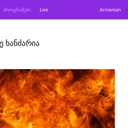
პროგრამები
Live
Armenian
•
ე ხანძარია