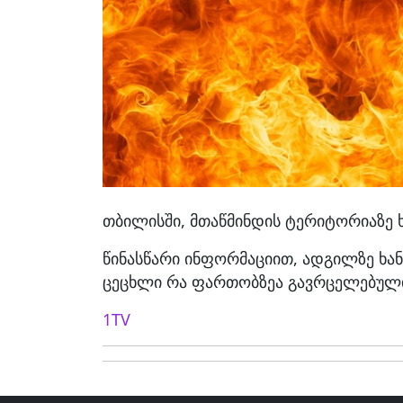
თბილისში, მთაწმინდის ტერიტორიაზე ხ
წინასწარი ინფორმაციით, ადგილზე ხანძ
ცეცხლი რა ფართობზეა გავრცელებულ
1TV