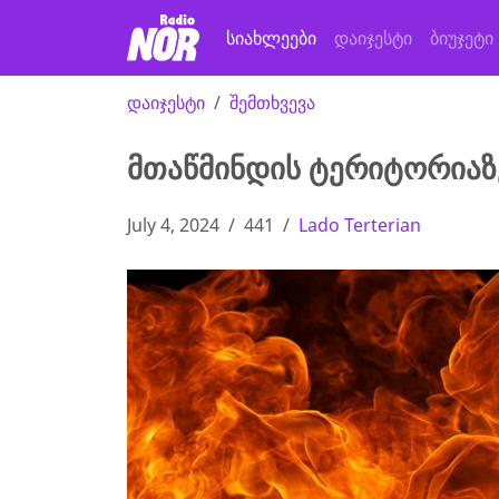
სიახლეები
დაიჯესტი
ბიუჯეტი
დაიჯესტი
შემთხვევა
მთაწმინდის ტერიტორიაზ
July 4, 2024
441
Lado Terterian