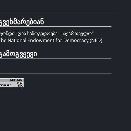
გვეხმარებიან
ფონდი "
ღია საზოგადოება - საქართველო
"
The National Endowment for Democracy (NED)
გამოგვყევი