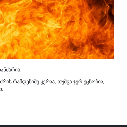
ანძარია.
რის რამდენიმე კერაა, თუმცა ჯერ უცნობია,
ი.