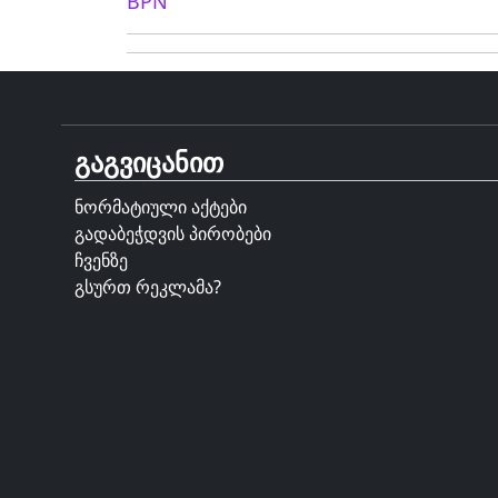
BPN
გაგვიცანით
ნორმატიული აქტები
გადაბეჭდვის პირობები
ჩვენზე
გსურთ რეკლამა?