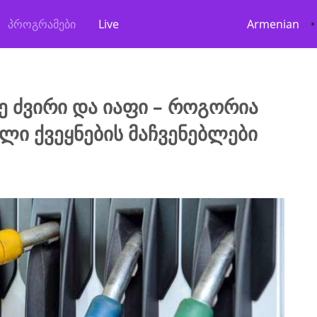
პროგრამები
Live
Armenian
•
ზე ძვირი და იაფი – როგორია
ი ქვეყნების მაჩვენებლები