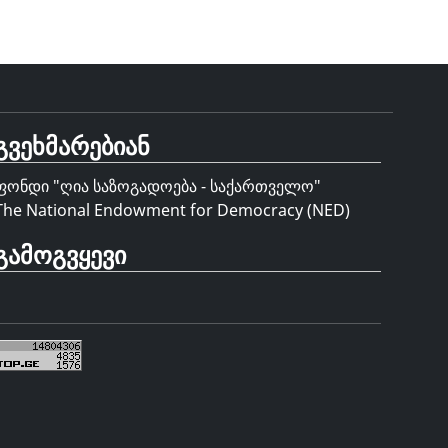
გვეხმარებიან
ფონდი "
ღია საზოგადოება - საქართველო
"
The National Endowment for Democracy (NED)
გამოგვყევი