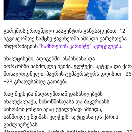
გარემოს ეროვნული სააგენტოს განცხადებით, 12
აგვისტომდე სამცხე-ჯავახეთში ამინდი უარესდება.
ინფორმაციას
“სამხრეთის კარიბჭე” ავრცელებს.
ახალციხეში, ადიგენში, ასპინძასა და
ბორჯომში ხანმოკლე წვიმა, ელჭექი, სეტყვა და ქა
მოსალოდნელი. ჰაერის ტემპერატურა დღისით +26
+28 გრადუსამდე გათბება.
რაც შეეხება მაღალმთიან დასახლებებს
ახალქალაქს, ნინოწმინდასა და ბაკურიანს,
სინოპტიკოსები აქაც ცვალებად ამინდს,
ხანმოკლე წვიმას, ელჭექს, სეტყვასა და ქარის
გაძლიერებას
პროგნოზირებენ. ჰაერის ტემპერატურა დღისით +20