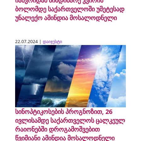
იანვრიდან მიმდინარე კვირის
ბოლომდე საქართველოში უმეტესად
უნალექო ამინდია მოსალოდნელი
22.07.2024 |
დაიჯესტი
სინოპტიკოსების პროგნოზით, 26
ივლისამდე საქართველოს ცალკეულ
რაიონებში დროგამოშვებით
წვიმიანი ამინდია მოსალოდნელი