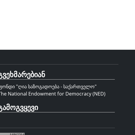
გვეხმარებიან
ფონდი "
ღია საზოგადოება - საქართველო
"
The National Endowment for Democracy (NED)
გამოგვყევი