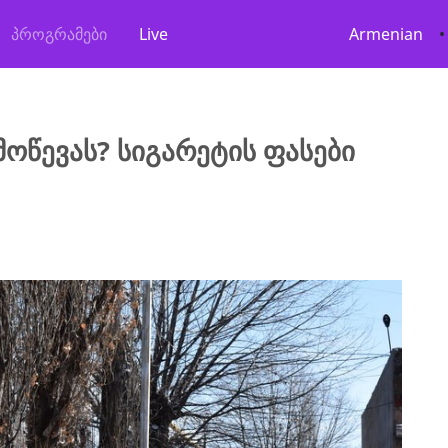
პროგრამები
Live
Armenian
•
მოწევას? სიგარეტის ფასები