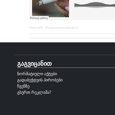
Radio NOR
·
Ծխախոտը Թանկացել Է
გაგვიცანით
ნორმატიული აქტები
გადაბეჭდვის პირობები
ჩვენზე
გსურთ რეკლამა?