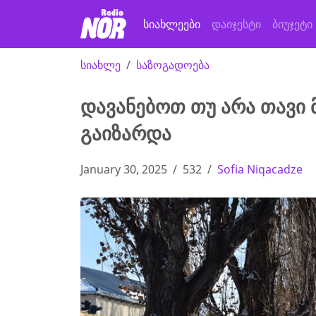
სიახლეები
დაიჯესტი
ბიუჯეტი
სიახლე
საზოგადოება
დავანებოთ თუ არა თავი 
გაიზარდა
January 30, 2025
532
Sofia Niqacadze