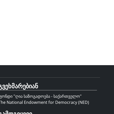
გვეხმარებიან
ფონდი "
ღია საზოგადოება - საქართველო
"
The National Endowment for Democracy (NED)
გამოგვყევი