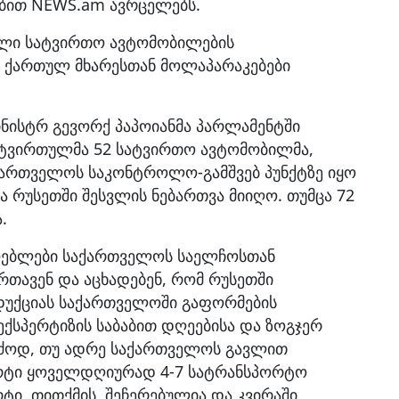
ბით NEWS.am ავრცელებს.
ებული სატვირთო ავტომობილების
დ ქართულ მხარესთან მოლაპარაკებები
ინისტრ გევორქ პაპოიანმა პარლამენტში
ატვირთულმა 52 სატვირთო ავტომობილმა,
ქართველოს საკონტროლო-გამშვებ პუნქტზე იყო
ა რუსეთში შესვლის ნებართვა მიიღო. თუმცა 72
.
მოებლები საქართველოს საელჩოსთან
თავენ და აცხადებენ, რომ რუსეთში
დუქციას საქართველოში გაფორმების
ექსპერტიზის საბაბით დღეებისა და ზოგჯერ
ერძოდ, თუ ადრე საქართველოს გავლით
ორტი ყოველდღიურად 4-7 სატრანსპორტო
ტი, თითქმის, შეჩერებულია და კვირაში