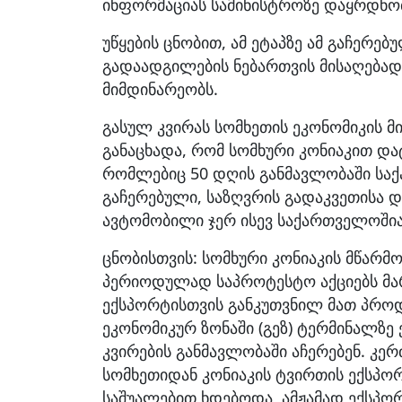
ინფორმაციას სამინისტროზე დაყრდნო
უწყების ცნობით, ამ ეტაპზე ამ გაჩერ
გადაადგილების ნებართვის მისაღება
მიმდინარეობს.
გასულ კვირას სომხეთის ეკონომიკის მ
განაცხადა, რომ სომხური კონიაკით დ
რომლებიც 50 დღის განმავლობაში სა
გაჩერებული, საზღვრის გადაკვეთისა დ
ავტომობილი ჯერ ისევ საქართველოშია
ცნობისთვის: სომხური კონიაკის მწარ
პერიოდულად საპროტესტო აქციებს მარ
ექსპორტისთვის განკუთვნილ მათ პრო
ეკონომიკურ ზონაში (გეზ) ტერმინალზე 
კვირების განმავლობაში აჩერებენ. კ
სომხეთიდან კონიაკის ტვირთის ექსპ
საშუალებით ხდებოდა, ამჟამად ექსპორ