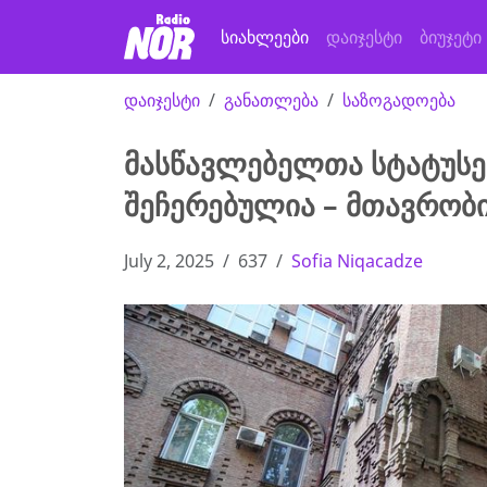
სიახლეები
დაიჯესტი
ბიუჯეტი
დაიჯესტი
განათლება
საზოგადოება
მასწავლებელთა სტატუსე
შეჩერებულია – მთავრობ
July 2, 2025
637
Sofia Niqacadze