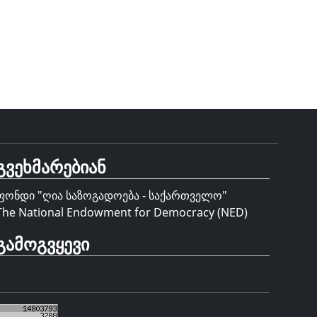
გვეხმარებიან
ფონდი "
ღია საზოგადოება - საქართველო
"
The National Endowment for Democracy (NED)
გამოგვყევი