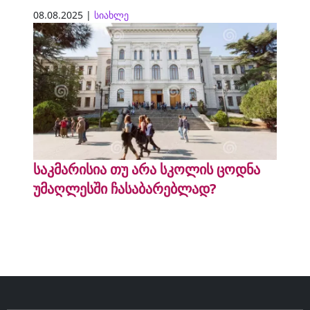
08.08.2025 |
სიახლე
საკმარისია თუ არა სკოლის ცოდნა
უმაღლესში ჩასაბარებლად?