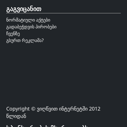
გაგვიცანით
ნორმატიული აქტები
გადაბეჭდვის პირობები
ჩვენზე
გსურთ რეკლამა?
Copyright © ვიღწვით ინტერნეტში 2012
წლიდან