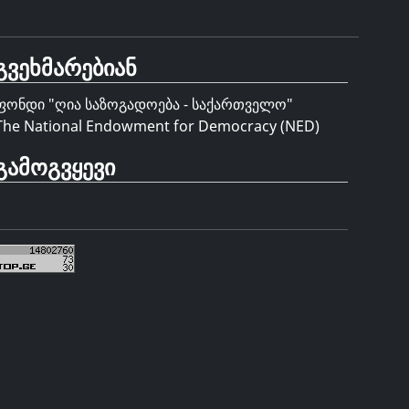
გვეხმარებიან
ფონდი "
ღია საზოგადოება - საქართველო
"
The National Endowment for Democracy (NED)
გამოგვყევი