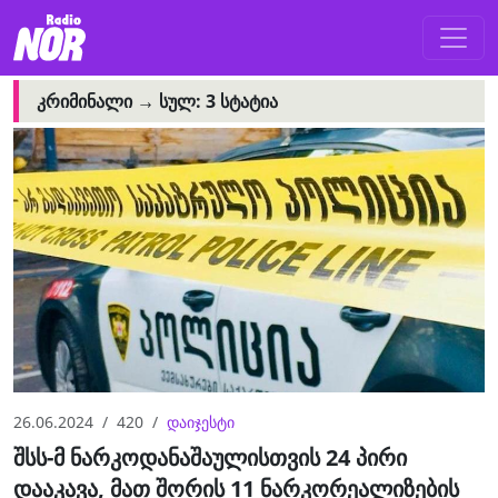
ᲙᲠᲘᲛᲘᲜᲐᲚᲘ →
ᲡᲣᲚ: 3 ᲡᲢᲐᲢᲘᲐ
26.06.2024
420
დაიჯესტი
შსს-მ ნარკოდანაშაულისთვის 24 პირი
დააკავა, მათ შორის 11 ნარკორეალიზების