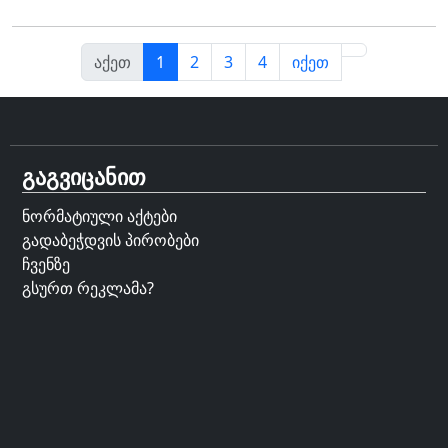
აქეთ
1
2
3
4
იქეთ
გაგვიცანით
ნორმატიული აქტები
გადაბეჭდვის პირობები
ჩვენზე
გსურთ რეკლამა?