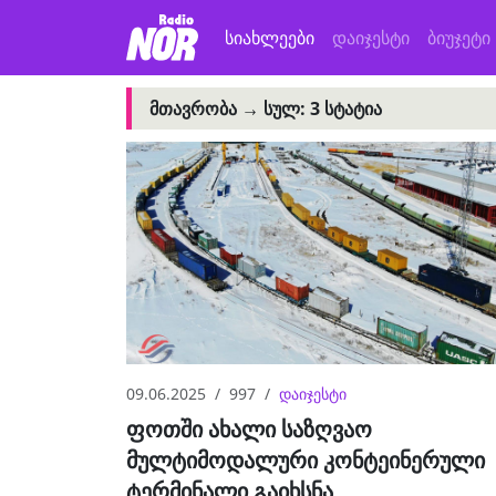
სიახლეები
დაიჯესტი
ბიუჯეტი
ᲛᲗᲐᲕᲠᲝᲑᲐ →
ᲡᲣᲚ: 3 ᲡᲢᲐᲢᲘᲐ
09.06.2025
997
დაიჯესტი
ფოთში ახალი საზღვაო
მულტიმოდალური კონტეინერული
ტერმინალი გაიხსნა