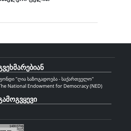
გვეხმარებიან
ფონდი "
ღია საზოგადოება - საქართველო
"
The National Endowment for Democracy (NED)
გამოგვყევი