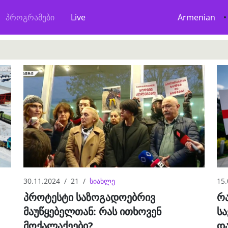
პროგრამები
Live
Armenian
•
30.11.2024
21
სიახლე
15.
პროტესტი საზოგადოებრივ
რ
მაუწყებელთან: რას ითხოვენ
ს
მოქალაქეები?
დ