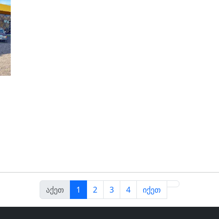
აქეთ
1
2
3
4
იქეთ