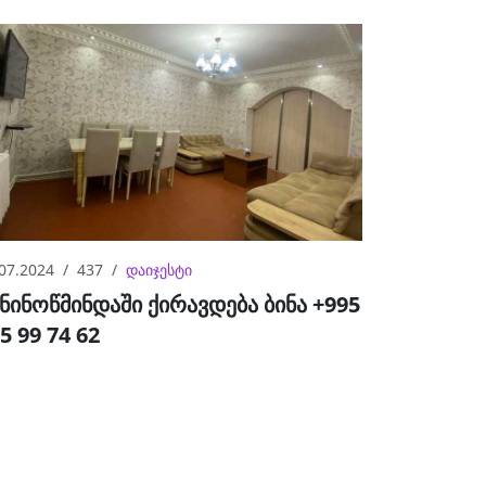
07.2024
437
დაიჯესტი
 ნინოწმინდაში ქირავდება ბინა +995
5 99 74 62