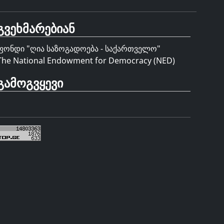
გვეხმარებიან
ფონდი "
ღია საზოგადოება - საქართველო
"
The National Endowment for Democracy (NED)
გამოგვყევი