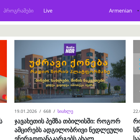
პროგრამები
Live
Armenian
•
19.01.2026
668
სიახლე
22.
ჯავახეთის პემზა თბილისში: როგორ
რი
ს
ამცირებს ადგილობრივი ნედლეული
სწ
ენერგოდანაკარგებს ახალ
ს