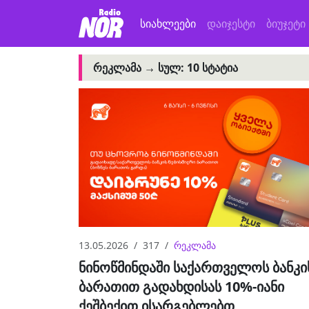
სიახლეები
დაიჯესტი
ბიუჯეტი
ᲠᲔᲙᲚᲐᲛᲐ →
ᲡᲣᲚ: 10 ᲡᲢᲐᲢᲘᲐ
13.05.2026
317
რეკლამა
ნინოწმინდაში საქართველოს ბანკი
ბარათით გადახდისას 10%-იანი
ქეშბექით ისარგებლებთ