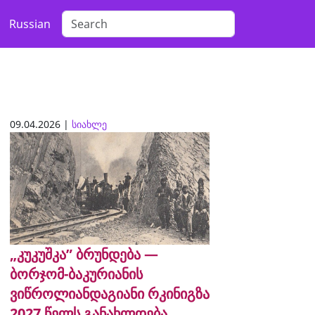
Russian
09.04.2026 |
სიახლე
„კუკუშკა” ბრუნდება —
ბორჯომ-ბაკურიანის
ვიწროლიანდაგიანი რკინიგზა
2027 წელს განახლდება