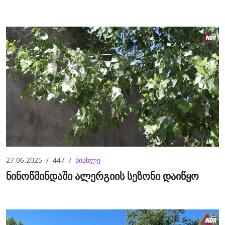
27.06.2025
447
სიახლე
ნინოწმინდაში ალერგიის სეზონი დაიწყო