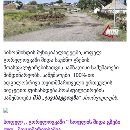
ნინოწმინდის მუნიციპალიტეტში,სოფელ
გორელოვკაში შიდა საუბნო გზების
მოასფალტირებისათვის სამზადისი სამუშაოები
მიმდინარეობს. სამუშაოები 100%-ით
ადგილობრივი თვითმმართველი ერთეულის
ბიუჯეტით ფინანსდება.მოასფალტირების
სამუშაოებს
შპს ,,ჯავახავტოგზა”
ახორციელებს.
სოფელ ,, გორელოვკაში ” სოფლის შიდა გზები
ცუდ მდგომარეობაშია