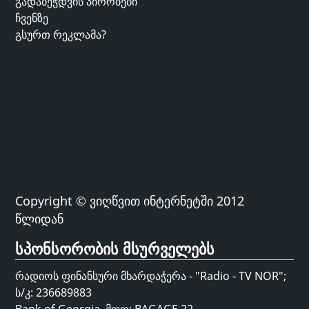
გადაბეჭდვის პირობები
ჩვენზე
გსურთ რეკლამა?
Copyright © ვიღწვით ინტერნეტში 2012
წლიდან
სპონსორობის მსურველებს
რადიოს ფინანსური მხარდაჭერა - "Radio - TV NOR";
ს/კ: 236689883