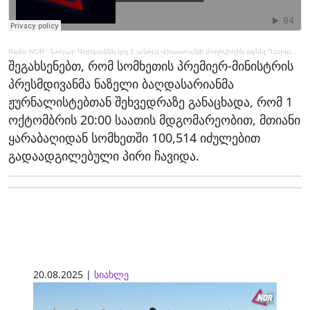
Radio NOR
·
Նոդար Գորգաձեն կոչ է անում Վրաստանի ժողովրդին օգնել Ղարաբաղի բնակչությանը
შეგახსენებთ, რომ სომხეთის პრემიერ-მინისტრის
პრესმდივანმა ნაზელი ბაღდასარიანმა
ჟურნალისტებთან შეხვედრაზე განაცხადა, რომ 1
ოქტომბრის 20:00 საათის მდგომარეობით, მთიანი
ყარაბაღიდან სომხეთში 100,514 იძულებით
გადაადგილებული პირი ჩავიდა.
20.08.2025 |
სიახლე