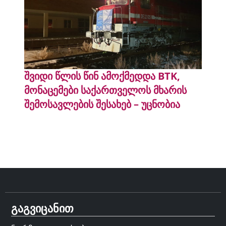
შვიდი წლის წინ ამოქმედდა BTK,
მონაცემები საქართველოს მხარის
შემოსავლების შესახებ – უცნობია
გაგვიცანით