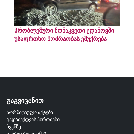
პრობლემური მონაკვეთი ჟდანოვში
უსაფრთხო მოძრაობას ემუქრება
გაგვიცანით
ნორმატიული აქტები
გადაბეჭდვის პირობები
ჩვენზე
გსურთ რეკლამა?