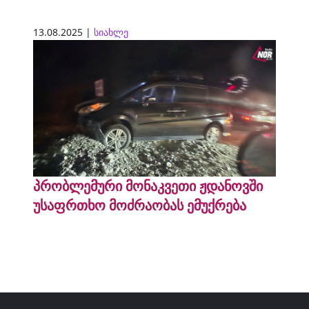
13.08.2025 |
სიახლე
პრობლემური მონაკვეთი ჟდანოვში
უსაფრთხო მოძრაობას ემუქრება