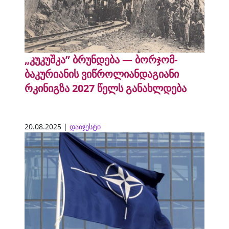
„კუკუშკა” ბრუნდება — ბორჯომ-
ბაკურიანის ვიწროლიანდაგიანი
რკინიგზა 2027 წელს განახლდება
20.08.2025 |
დაიჯესტი