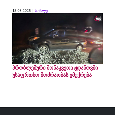
13.08.2025 |
სიახლე
პრობლემური მონაკვეთი ჟდანოვში
უსაფრთხო მოძრაობას ემუქრება