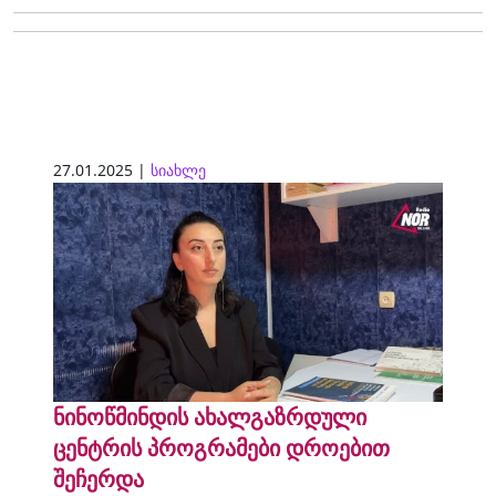
27.01.2025 |
სიახლე
ნინოწმინდის ახალგაზრდული
ცენტრის პროგრამები დროებით
შეჩერდა