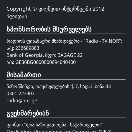
Copyright © ვიღწვით ინტერნეტში 2012
წლიდან
სპონსორობის მსურველებს
რადიოს ფინანსური მხარდაჭერა - "Radio - TV NOR";
ს/კ: 236689883
Bank of Georgia, მფო: BAGAGE 22
ა/ა: GE36BG0000000694040400
მისამართი
ნინოწმინდა, თავისუფლების ქ. 7, სად.3, ბინა.43
0361-223303
radio@nor.ge
გვეხმარებიან
ფონდი "
ღია საზოგადოება - საქართველო
"
The National Endowment for Democracy (NED)