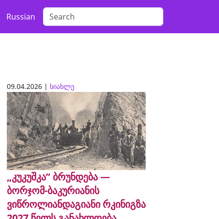
Russian
09.04.2026 |
სიახლე
„კუკუშკა” ბრუნდება —
ბორჯომ-ბაკურიანის
ვიწროლიანდაგიანი რკინიგზა
2027 წელს განახლდება