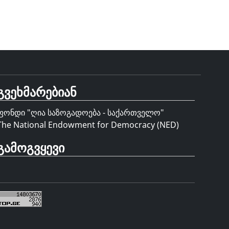
გვეხმარებიან
ფონდი "
ღია საზოგადოება - საქართველო
"
The National Endowment for Democracy (NED)
გამოგვყევი