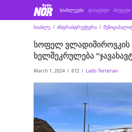
სიახლეები
დაიჯესტი
ბიუჯეტი
სიახლე
ინფრასტრუქტურა
მუნიციპალი
სოფელ ვლადიმიროვკის 
ხელშეკრულება “ჯავახავ
March 1, 2024
872
Lado Terterian