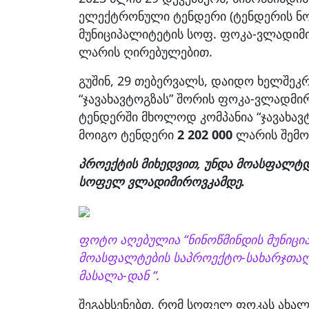
ელექტრონული ტენდერი (ტენდერის ნო
მუნიციპალიტეტის სოფ. ფოკა-ვლადიმ
ლარის ღირებულებით.
გუშინ, 29 თებერვალს, დაიდო ხელშეკრ
“ჯავახავტოგზას” შორის ფოკა-ვლადმი
ტენდერში მხოლოდ კომპანია “ჯავახა
მოიგო ტენდერი
2 202 000
ლარის შემო
პროექტის მიხედვით, უნდა მოასფალტდ
სოფელ ვლადიმიროვკამდე.
ფოტო აღებულია “ნინოწმინდის მუნიცი
მოასფალტების საპროექტო-სახარჯთაღრ
მასალა-დან “.
შეგახსენებთ, რომ სოფელ ფოკას ახ