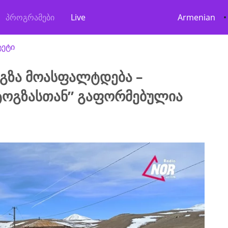
პროგრამები
Live
Armenian
•
ტეტი
გზა მოასფალტდება –
ტოგზასთან” გაფორმებულია