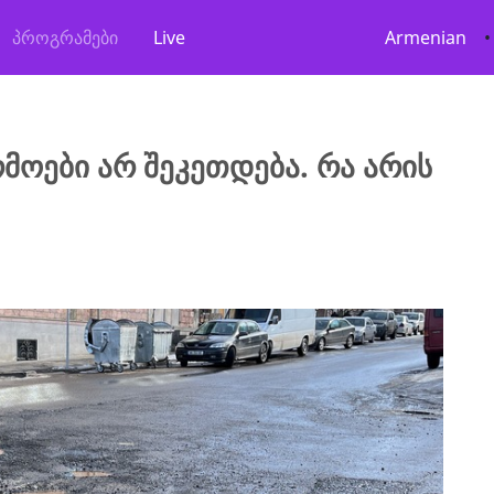
პროგრამები
Live
Armenian
•
მოები არ შეკეთდება. რა არის