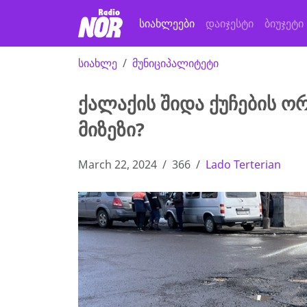
სიახლეები
დაიჯესტი
ბიუჯეტი
სიახლე
მუნიციპალიტეტი
ქალაქის შიდა ქუჩების ორ
მიზეზი?
March 22, 2024
366
Lado Terterian