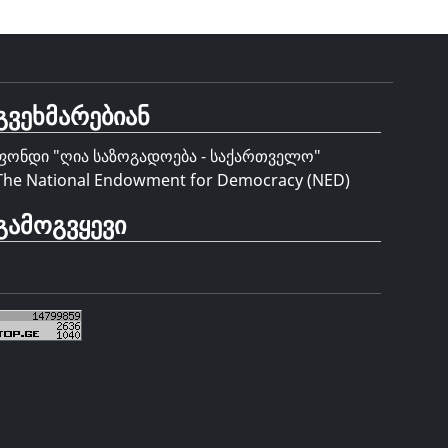
გვეხმარებიან
ფონდი "
ღია საზოგადოება - საქართველო
"
The National Endowment for Democracy (NED)
გამოგვყევი