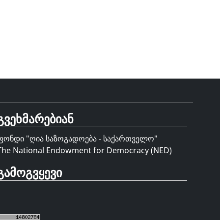
გვეხმარებიან
ფონდი "
ღია საზოგადოება - საქართველო
"
The National Endowment for Democracy (NED)
გამოგვყევი