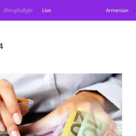
პროგრამები
Live
Armenian
•
4