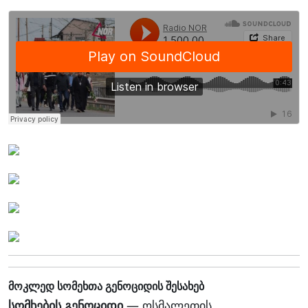
მოკლედ სომეხთა გენოციდის შესახებ
სომხების გენოციდი
— ოსმალეთის