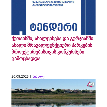
ქუთაისში, ახალციხესა და გურჯაანში
ახალი მრავალფუნქციური პარკების
პროექტირებისთვის კონკურსები
გამოცხადდა
20.08.2025 |
სიახლე