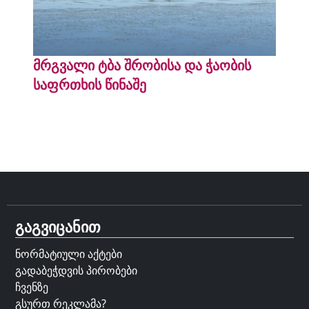
მრგვალი ტბა შრობისა და ჭაობის
საფრთხის წინაშე
გაგვიცანით
ნორმატიული აქტები
გადაბეჭდვის პირობები
ჩვენზე
გსურთ რეკლამა?