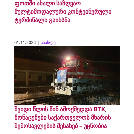
ფოთში ახალი საზღვაო
მულტიმოდალური კონტეინერული
ტერმინალი გაიხსნა
01.11.2024 |
სიახლე
შვიდი წლის წინ ამოქმედდა BTK,
მონაცემები საქართველოს მხარის
შემოსავლების შესახებ – უცნობია