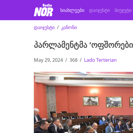
სიახლეები
დაიჯესტი
ბიუჯეტი
დაიჯესტი
კანონი
პარლამენტმა ‘ოფშორები
May 29, 2024
368
Lado Terterian