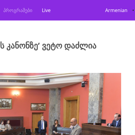
პროგრამები
Live
Armenian
•
ს კანონზე’ ვეტო დაძლია