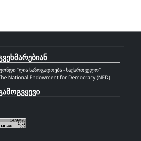
გვეხმარებიან
ფონდი "
ღია საზოგადოება - საქართველო
"
The National Endowment for Democracy (NED)
გამოგვყევი