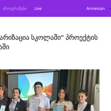
პროგრამები
Live
Armenian
•
არიზაცია სკოლაში” პროექტის
აში