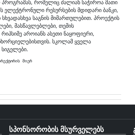
 პროგრამას, რომელიც ძალიან საჭიროა მათი
ეს ელექტრონული რესურსების მდიდარი ბანკი,
 სხვადასხვა საგნის მიმართულებით. პროექტის
ლები, მასწავლებლები, თემის
რიპსიმე აროიანს ასეთი ნაყოფიერი,
ანხორციელებისთვის. სკოლამ ყველა
 სიგელები.
ირექტორის მიერ
სპონსორობის მსურველებს