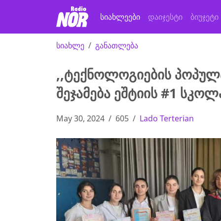
სიახლეები
დაიჯესტი
ბიუჯეტი
სიახლე
განათლება
,,ტექნოლოგიების პოპულ
შეჯამება ეშტიის #1 სკოლ
May 30, 2024
605
Lado Terterian