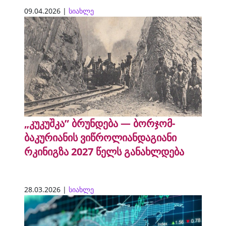
09.04.2026 |
სიახლე
„კუკუშკა” ბრუნდება — ბორჯომ-
ბაკურიანის ვიწროლიანდაგიანი
რკინიგზა 2027 წელს განახლდება
28.03.2026 |
სიახლე