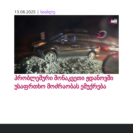
13.08.2025 |
სიახლე
პრობლემური მონაკვეთი ჟდანოვში
უსაფრთხო მოძრაობას ემუქრება