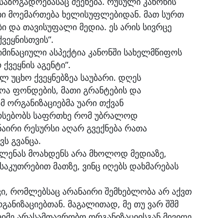
ზოგადოებასაც შეეხება. რუსული კანონის
ეხი მოემართება ხელისუფლებიდან. მათ სურთ
ი და თავისუფალი მედია. ეს არის სივრცე
ვეყნისთვის”.
იმინაციული ასპექტია კანონში სახელმწიფოს
 ქვეყნის აგენტი”.
ლ უცხო ქვეყნებზეა საუბარი. დღეს
ოა ფონდების, მათი გრანტების და
ამ ორგანიზაციებმა უარი თქვან
არსებობს საფრთხე რომ უბრალოდ
ნაირი რესურსი აღარ გვექნება რათა
ვს გვანცა.
ავლენას მოახდენს არა მხოლოდ მედიაზე,
საკუთრებით მათზე, ვინც იღებს დახმარებას
ც კი, რომლებსაც არანაირი შემხებლობა არ აქვთ
ანიზაციებთან. მაგალითად, მე თუ ვარ შშმ
მე არასამთავრობო ორგანიზაციისგან მივიღე