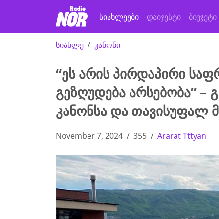
სიახლეები
დაიჯესტი
ბიუჯეტი
სიახლე
კანონი
“ეს არის პირდაპირი სა
გეზღუდება არსებობა” – 
კანონსა და თავისუფალ მ
November 7, 2024
355
Ararat Tttyan