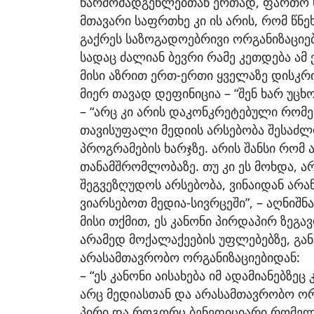
წარმომადგენლებთან ერთად, ფართო სა
მთავარი საფრთხე კი ის არის, რომ წნ
გაქრეს საზოგადოებრივი ორგანიზაციებ
სადაც ძალიან ბევრი რამე კეთდება ამ ქ
მისი აზრით ერთ-ერთი ყველაზე დისკრ
მიერ თავად დეფინიცია – “შენ ხარ უცხო
– “არც კი არის დაკონკრეტებული რომე
თავისუფალი მედიის არსებობა შესაძლ
პროგრამების ხარჯზე. არის შანსი რომ 
თანამშრომლობაზე. თუ კი ეს მოხდა, 
შეგვეზღუდოს არსებობა, ვინაიდან არა
ვიარსებოთ მედია-სივრცეში”, – აღნიშნა
მისი თქმით, ეს კანონი პირდაპირ ზეგ
არამედ მოქალაქეების უფლებებზე, გან
არასამთავრობო ორგანიზაციებიდან:
– “ეს კანონი აისახება იმ ადამიანებზე
არც მედიასთან და არასამთავრობო ორგ
პირი და როგორც ბენეფიციარი რომელი