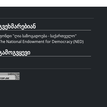
გვეხმარებიან
ფონდი "
ღია საზოგადოება - საქართველო
"
The National Endowment for Democracy (NED)
გამოგვყევი