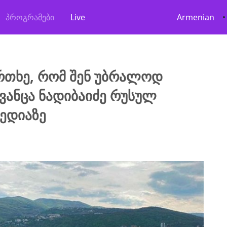
პროგრამები
Live
Armenian
•
ფრთხე, რომ შენ უბრალოდ
გვანცა ნადიბაიძე რუსულ
ედიაზე